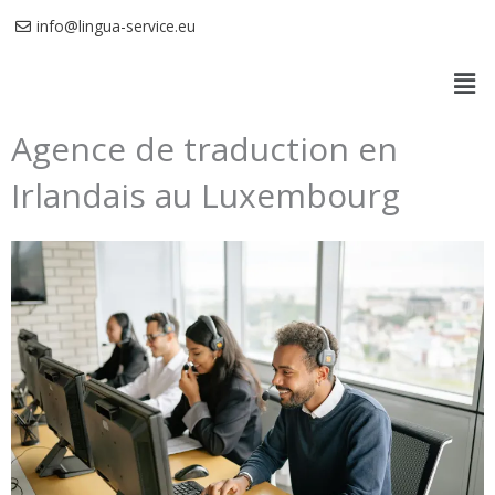
Aller
info@lingua-service.eu
au
Men
contenu
Agence de traduction en
Irlandais au Luxembourg