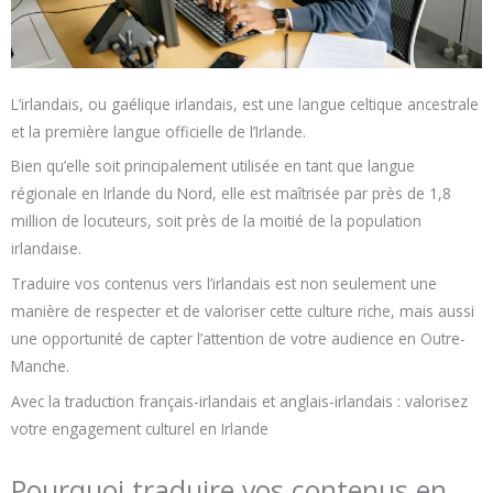
L’irlandais, ou gaélique irlandais, est une langue celtique ancestrale
et la première langue officielle de l’Irlande.
Bien qu’elle soit principalement utilisée en tant que langue
régionale en Irlande du Nord, elle est maîtrisée par près de 1,8
million de locuteurs, soit près de la moitié de la population
irlandaise.
Traduire vos contenus vers l’irlandais est non seulement une
manière de respecter et de valoriser cette culture riche, mais aussi
une opportunité de capter l’attention de votre audience en Outre-
Manche.
Avec la traduction français-irlandais et anglais-irlandais : valorisez
votre engagement culturel en Irlande
Pourquoi traduire vos contenus en